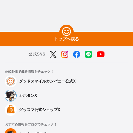
トップへ戻る
公式SNS
公式SNSで最新情報をチェック！
グッドスマイルカンパニー公式X
カホタンX
グッスマ公式ショップX
おすすめ情報をブログでチェック！