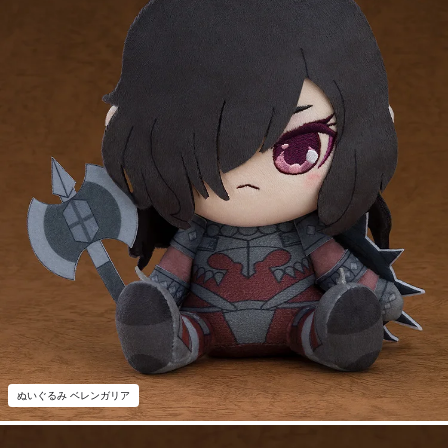
ぬいぐるみ ベレンガリア