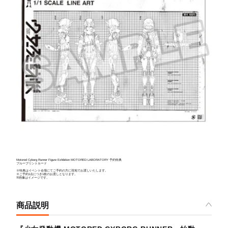
Motored Cyborg Runner Figure Exhibition MOTORED LABORATORY 予約特典
ブループリントカード
※特典はイベント会場にてご予約の方に現地でお渡しいたします。
※ご予約1点につき1枚のお渡しとなります。
※画像はイメージです。
商品説明