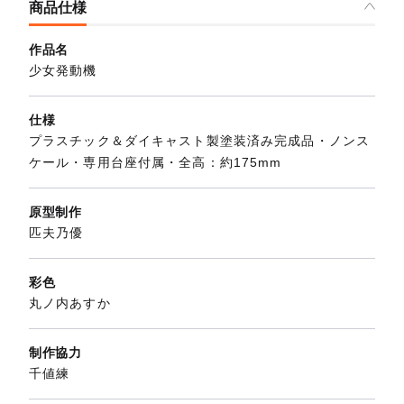
商品仕様
作品名
少女発動機
仕様
プラスチック＆ダイキャスト製塗装済み完成品・ノンス
ケール・専用台座付属・全高：約175mm
原型制作
匹夫乃優
彩色
丸ノ内あすか
制作協力
千値練